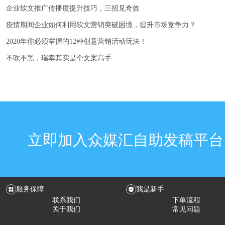
企业软文推广传播度提升技巧，三招见奇效
疫情期间企业如何利用软文营销突破困境，提升市场竞争力？
2020年你必须掌握的12种创意营销活动玩法！
不吹不黑，瑞幸其实是个文案高手
立即加入众媒汇自助发稿平台
服务保障
我是新手
联系我们
下单流程
关于我们
常见问题