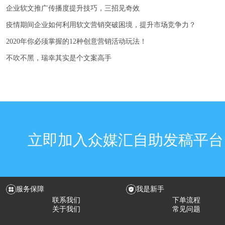
企业软文推广传播度提升技巧，三招见奇效
疫情期间企业如何利用软文营销突破困境，提升市场竞争力？
2020年你必须掌握的12种创意营销活动玩法！
不吹不黑，瑞幸其实是个文案高手
立即加入众媒汇自助发稿平台
服务保障
我是新手
联系我们
下单流程
关于我们
常见问题