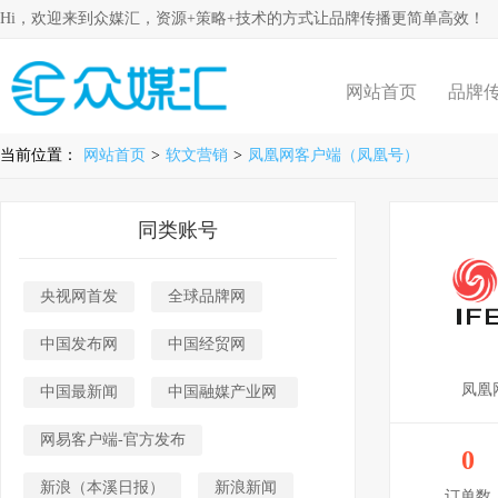
Hi，欢迎来到众媒汇，资源+策略+技术的方式让品牌传播更简单高效！
网站首页
品牌
当前位置：
网站首页
>
软文营销
>
凤凰网客户端（凤凰号）
同类账号
央视网首发
全球品牌网
中国发布网
中国经贸网
凤凰
中国最新闻
中国融媒产业网
网易客户端-官方发布
0
新浪（本溪日报）
新浪新闻
订单数