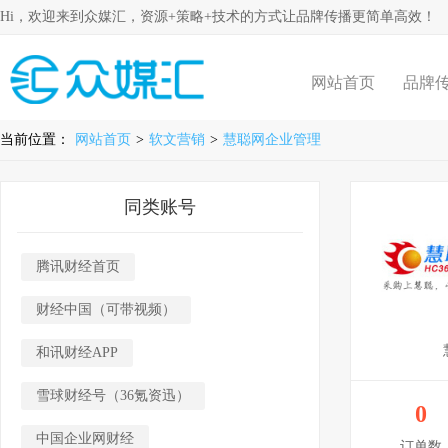
Hi，欢迎来到众媒汇，资源+策略+技术的方式让品牌传播更简单高效！
网站首页
品牌
当前位置：
网站首页
>
软文营销
>
慧聪网企业管理
同类账号
腾讯财经首页
财经中国（可带视频）
和讯财经APP
雪球财经号（36氪资迅）
0
中国企业网财经
订单数