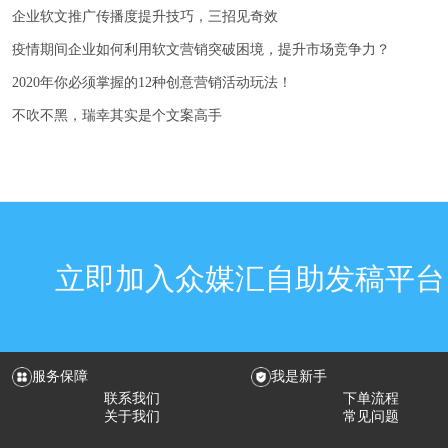
企业软文推广传播度提升技巧，三招见奇效
疫情期间企业如何利用软文营销突破困境，提升市场竞争力？
2020年你必须掌握的12种创意营销活动玩法！
不吹不黑，瑞幸其实是个文案高手
立即加入众媒汇自助发稿平台
服务保障
我是新手
联系我们
下单流程
关于我们
常见问题