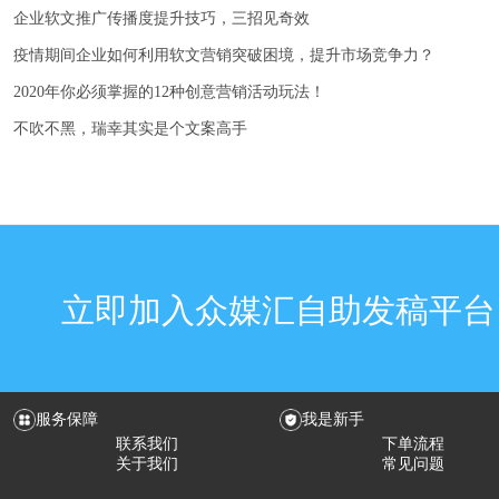
企业软文推广传播度提升技巧，三招见奇效
疫情期间企业如何利用软文营销突破困境，提升市场竞争力？
2020年你必须掌握的12种创意营销活动玩法！
不吹不黑，瑞幸其实是个文案高手
立即加入众媒汇自助发稿平台
服务保障
我是新手
联系我们
下单流程
关于我们
常见问题