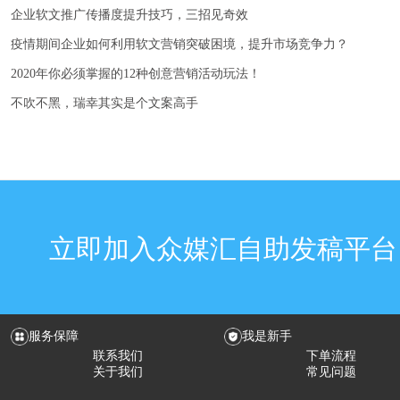
企业软文推广传播度提升技巧，三招见奇效
疫情期间企业如何利用软文营销突破困境，提升市场竞争力？
2020年你必须掌握的12种创意营销活动玩法！
不吹不黑，瑞幸其实是个文案高手
立即加入众媒汇自助发稿平台
服务保障
我是新手
联系我们
下单流程
关于我们
常见问题