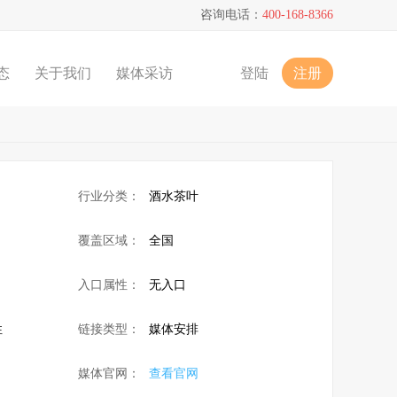
咨询电话：
400-168-8366
态
关于我们
媒体采访
登陆
注册
行业分类：
酒水茶叶
覆盖区域：
全国
入口属性：
无入口
性
链接类型：
媒体安排
媒体官网：
查看官网