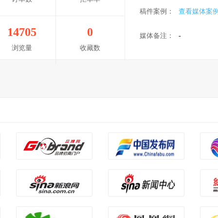
稿件案例：
查看媒体案
14705
0
媒体备注：
-
浏览量
收藏数