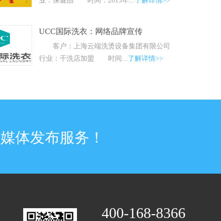
业：保健品 时间：2013年...
了解详情>>
UCC国际洗衣：网络品牌宣传
客户：上海云端洗烫设备集团有限公司
行业：干洗店加盟 时间...
了解详情>>
格媒体发布服务！
400-168-8366