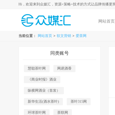
Hi，欢迎来到众媒汇，资源+策略+技术的方式让品牌传播更
网站首页
当前位置：
网站首页
>
软文营销
>
爱茶网
同类账号
慧聪茶叶网
网易酒香
《商业时报》酒业
纵横网酒业（首发）
新华生活(酒水茶叶)
茶叶315网
环球茶叶网
茶联网