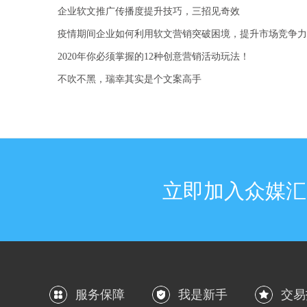
企业软文推广传播度提升技巧，三招见奇效
疫情期间企业如何利用软文营销突破困境，提升市场竞争力
2020年你必须掌握的12种创意营销活动玩法！
不吹不黑，瑞幸其实是个文案高手
立即加入众媒汇
服务保障
我是新手
交易