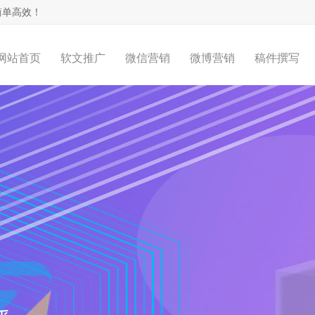
简单高效！
网站首页
软文推广
微信营销
微博营销
稿件撰写