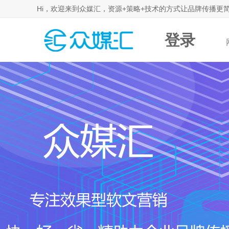
Hi，欢迎来到众媒汇，资源+策略+技术的方式让品牌传播更
登录